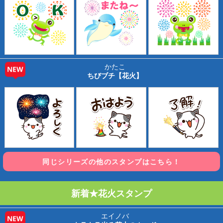
かたこ
NEW
ちびブチ【花火】
同じシリーズの他のスタンプはこちら！
新着★花火スタンプ
エイノバ
NEW