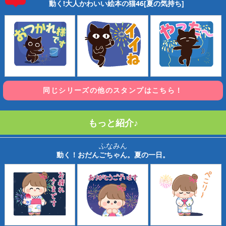
動く!大人かわいい絵本の猫46[夏の気持ち]
同じシリーズの他のスタンプはこちら！
もっと紹介♪
ふなみん
動く！おだんごちゃん。夏の一日。