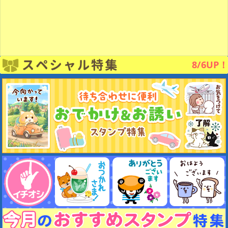
8/6UP！