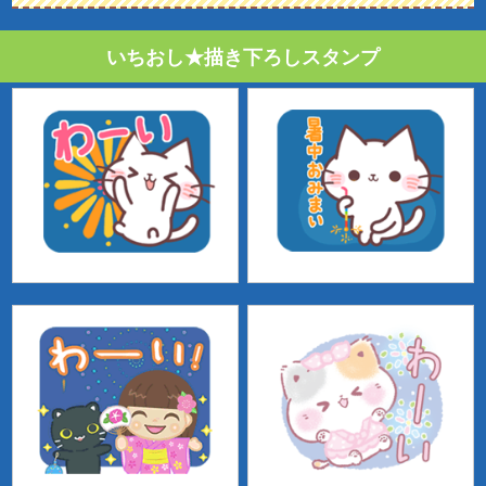
いちおし★描き下ろしスタンプ