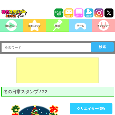
検索
冬の日常スタンプ / 22
クリエイター情報