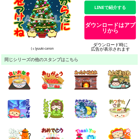
LINEで紹介する
ダウンロードはアプ
リから
ダウンロード時に
広告が表示されます
(ｃ)yuuki-canon
同じシリーズの他のスタンプはこちら