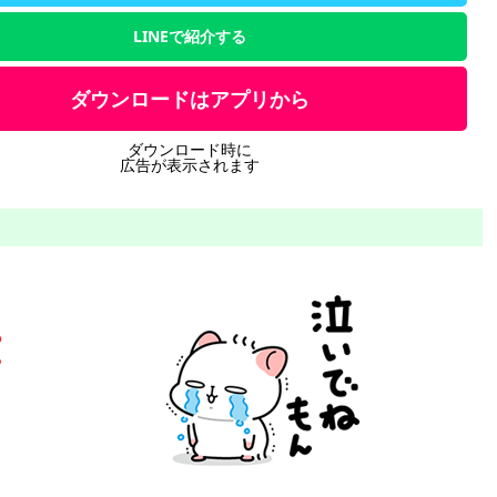
LINEで紹介する
ダウンロードはアプリから
ダウンロード時に
広告が表示されます