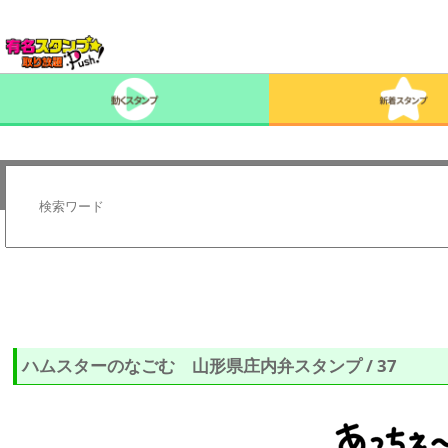
ハムスターのなごむ 山形県庄内弁スタンプ / 37