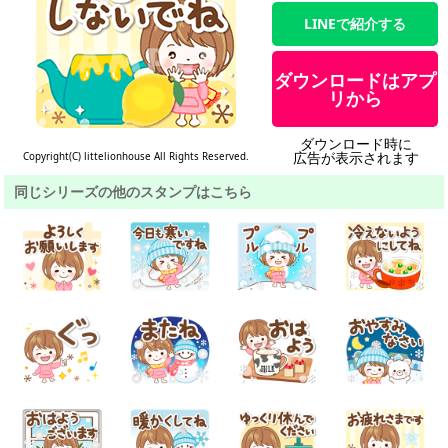
LINEで紹介する
ダウンロードはアプ
リから
ダウンロード時に
広告が表示されます
Copyright(C) littelionhouse All Rights Reserved.
同じシリーズの他のスタンプはこちら