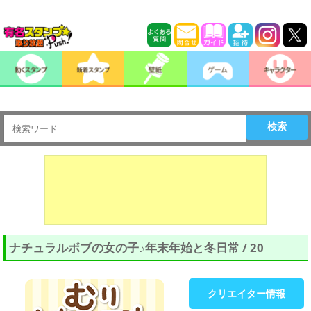
検索
ナチュラルボブの女の子♪年末年始と冬日常 / 20
クリエイター情報