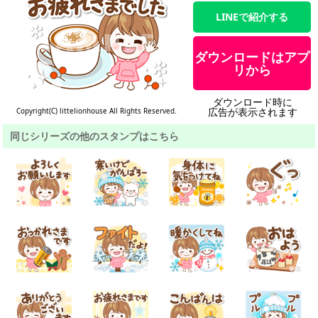
LINEで紹介する
ダウンロードはアプ
リから
ダウンロード時に
広告が表示されます
Copyright(C) littelionhouse All Rights Reserved.
同じシリーズの他のスタンプはこちら