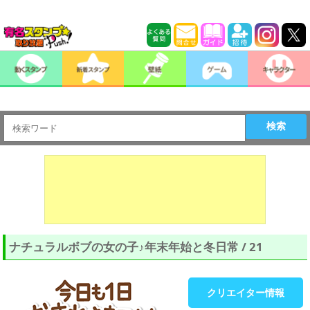
検索
ナチュラルボブの女の子♪年末年始と冬日常 / 21
クリエイター情報