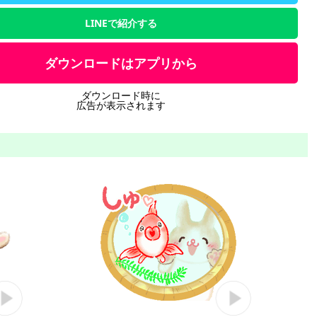
LINEで紹介する
ダウンロードはアプリから
ダウンロード時に
広告が表示されます