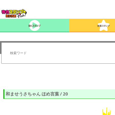
和ませうさちゃん ほめ言葉 / 20