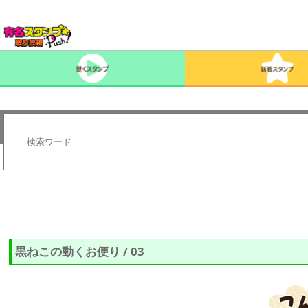
黒ねこの動くお便り / 03