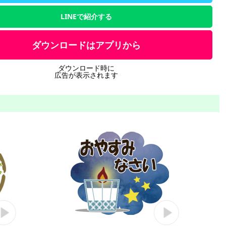
LINEで紹介する
ダウンロードはアプリから
ダウンロード時に
広告が表示されます