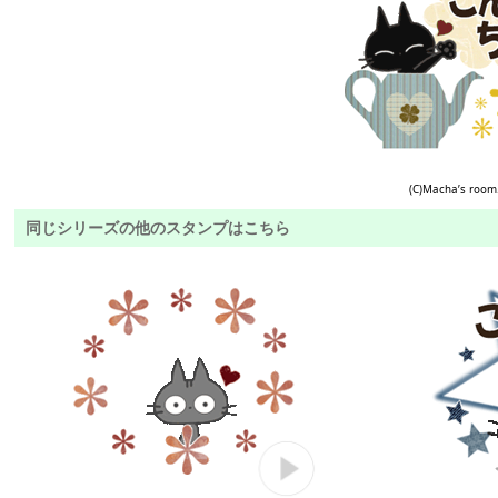
(C)Macha’s room
同じシリーズの他のスタンプはこちら