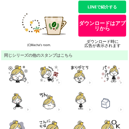
LINEで紹介する
ダウンロードはアプ
リから
ダウンロード時に
広告が表示されます
(C)Macha’s room.
同じシリーズの他のスタンプはこちら