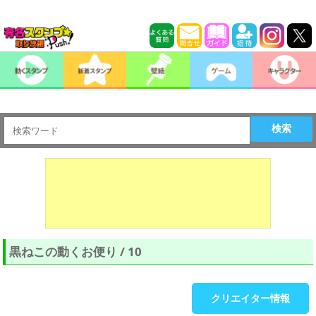
検索
黒ねこの動くお便り / 10
クリエイター情報