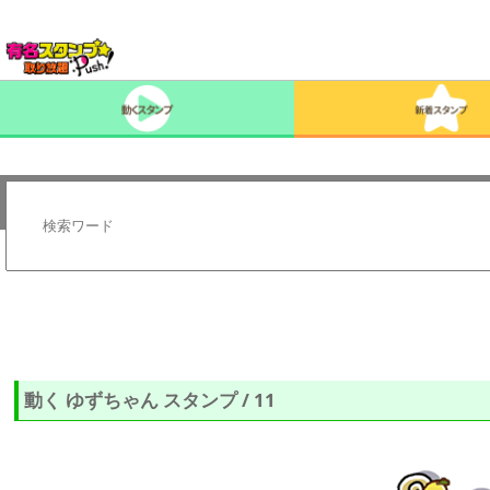
動く ゆずちゃん スタンプ / 11