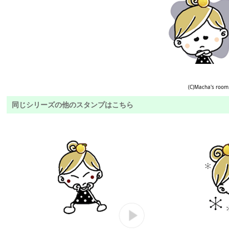
(C)Macha's room
同じシリーズの他のスタンプはこちら