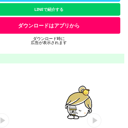
LINEで紹介する
ダウンロードはアプリから
ダウンロード時に
広告が表示されます