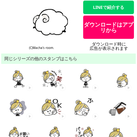
LINEで紹介する
ダウンロードはアプ
リから
ダウンロード時に
広告が表示されます
(C)Macha's room.
同じシリーズの他のスタンプはこちら