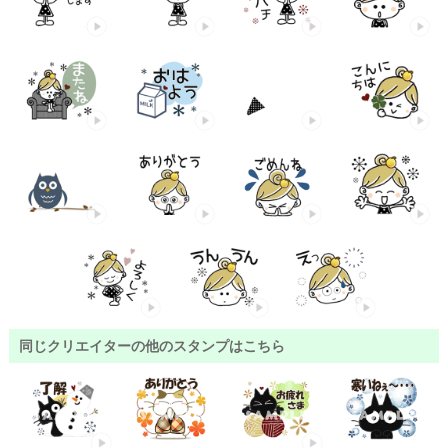
同じクリエイターの他のスタンプはこちら