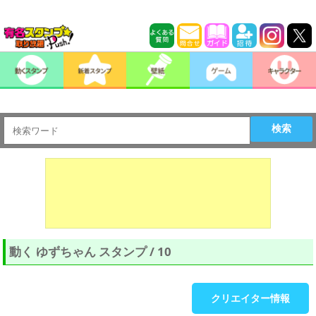
検索
動く ゆずちゃん スタンプ / 10
クリエイター情報