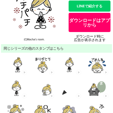
LINEで紹介する
ダウンロードはアプ
リから
ダウンロード時に
広告が表示されます
(C)Macha's room.
同じシリーズの他のスタンプはこちら