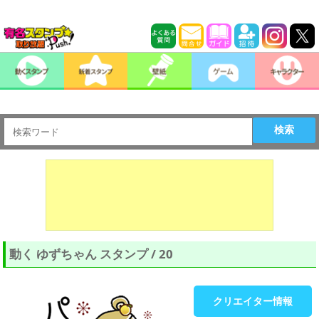
検索
動く ゆずちゃん スタンプ / 20
クリエイター情報