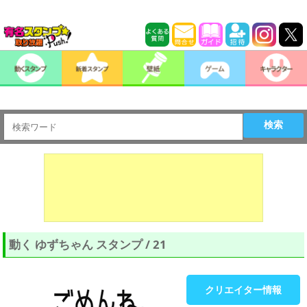
検索
動く ゆずちゃん スタンプ / 21
クリエイター情報