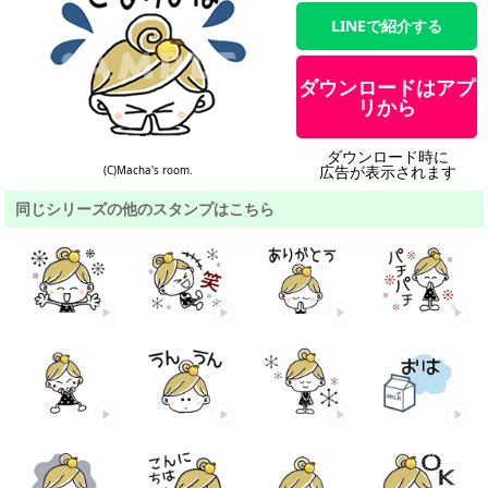
LINEで紹介する
ダウンロードはアプ
リから
ダウンロード時に
広告が表示されます
(C)Macha's room.
同じシリーズの他のスタンプはこちら