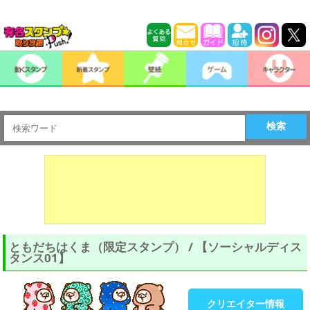
検索
ともだちはくま（限定スタンプ） / 【ソーシャルディス
タンス01】
クリエイター情報