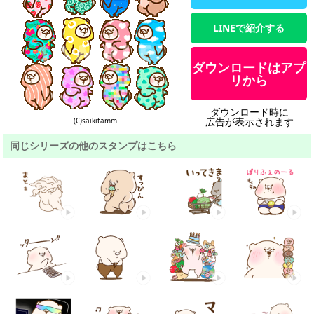
LINEで紹介する
ダウンロードはアプ
リから
ダウンロード時に
広告が表示されます
(C)saikitamm
同じシリーズの他のスタンプはこちら