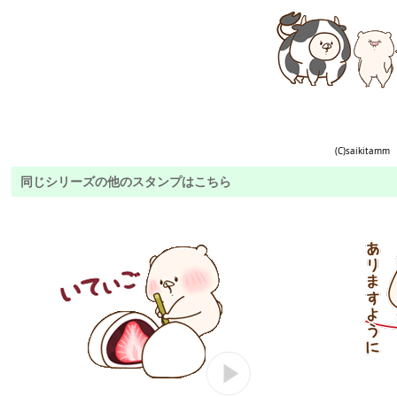
(C)saikitamm
同じシリーズの他のスタンプはこちら