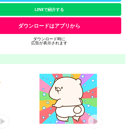
LINEで紹介する
ダウンロードはアプリから
ダウンロード時に
広告が表示されます