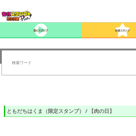
ともだちはくま（限定スタンプ） / 【肉の日】