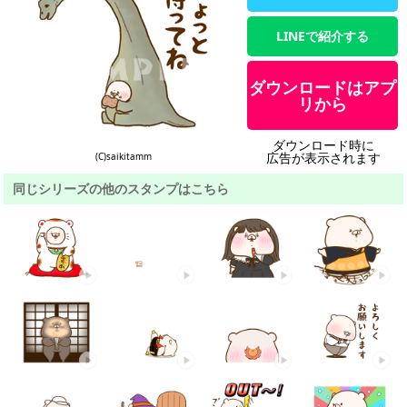
LINEで紹介する
ダウンロードはアプ
リから
ダウンロード時に
広告が表示されます
(C)saikitamm
同じシリーズの他のスタンプはこちら