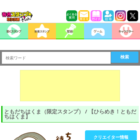
検索
ともだちはくま（限定スタンプ） / 【ひらめき！ともだ
ちはくま】
クリエイター情報