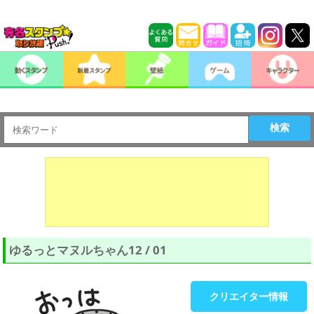
検索
ゆるっとマヌルちゃん12 / 01
クリエイター情報