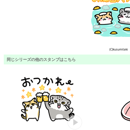
(C)kusumitaki
同じシリーズの他のスタンプはこちら