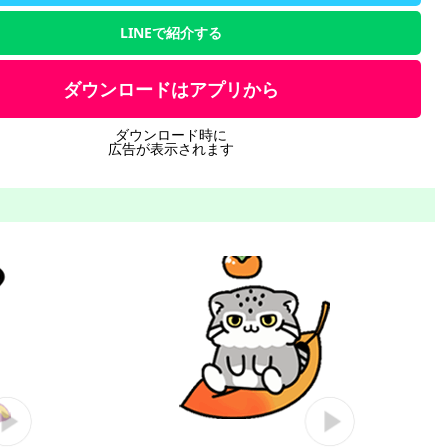
LINEで紹介する
ダウンロードはアプリから
ダウンロード時に
広告が表示されます