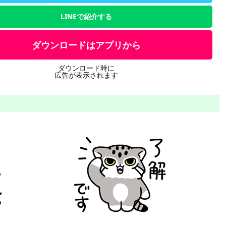
LINEで紹介する
ダウンロードはアプリから
ダウンロード時に
広告が表示されます