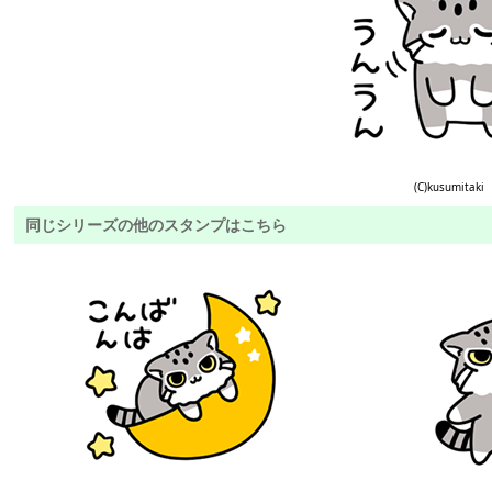
(C)kusumitaki
同じシリーズの他のスタンプはこちら