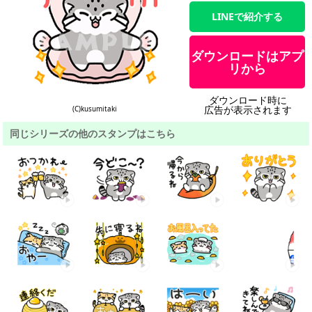
LINEで紹介する
ダウンロードはアプ
リから
ダウンロード時に
広告が表示されます
(C)kusumitaki
同じシリーズの他のスタンプはこちら