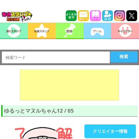
検索
ゆるっとマヌルちゃん12 / 05
クリエイター情報