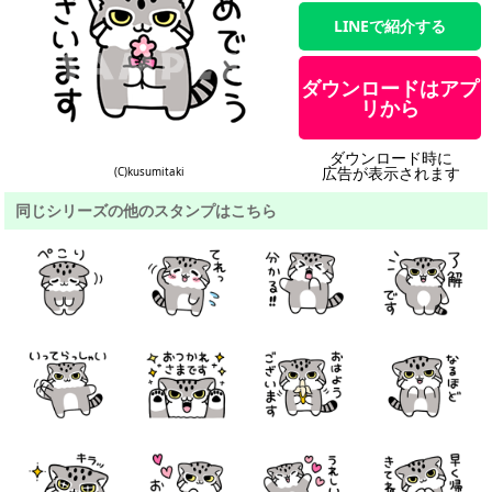
LINEで紹介する
ダウンロードはアプ
リから
ダウンロード時に
広告が表示されます
(C)kusumitaki
同じシリーズの他のスタンプはこちら