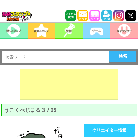
検索
うごくべじまる３ / 05
クリエイター情報