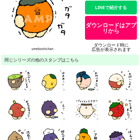
LINEで紹介する
ダウンロードはアプ
リから
ダウンロード時に
広告が表示されます
umeboshichan
同じシリーズの他のスタンプはこちら