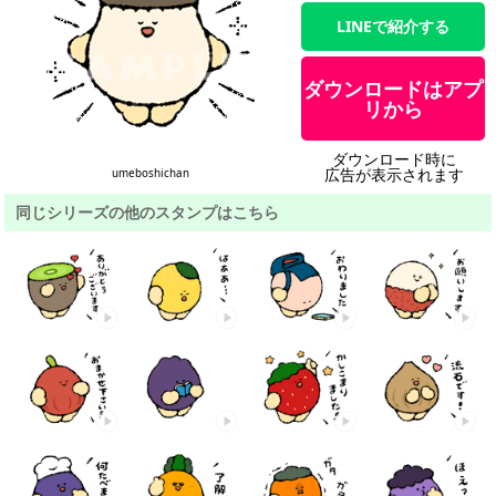
LINEで紹介する
ダウンロードはアプ
リから
ダウンロード時に
広告が表示されます
umeboshichan
同じシリーズの他のスタンプはこちら