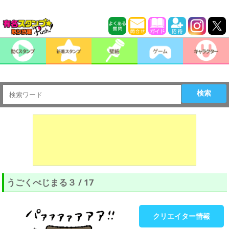
検索
うごくべじまる３ / 17
クリエイター情報