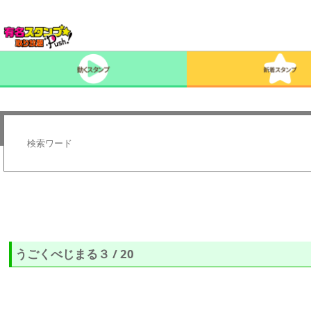
うごくべじまる３ / 20