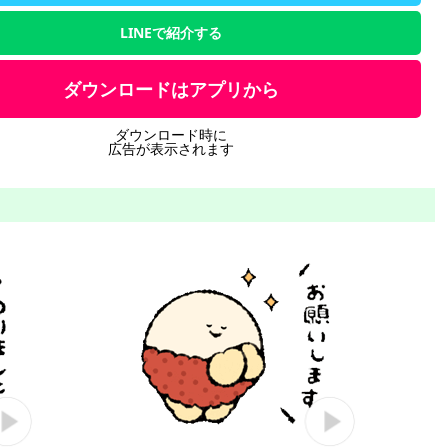
LINEで紹介する
ダウンロードはアプリから
ダウンロード時に
広告が表示されます