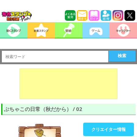
検索
ぶちゃこの日常（秋だから） / 02
クリエイター情報