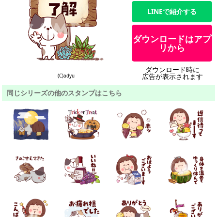
LINEで紹介する
ダウンロードはアプ
リから
ダウンロード時に
広告が表示されます
(C)adyu
同じシリーズの他のスタンプはこちら