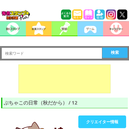
検索
ぶちゃこの日常（秋だから） / 12
クリエイター情報