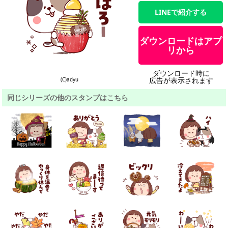
LINEで紹介する
ダウンロードはアプ
リから
ダウンロード時に
広告が表示されます
(C)adyu
同じシリーズの他のスタンプはこちら