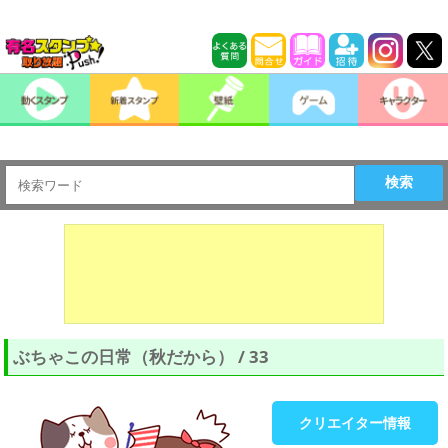
検索
ぶちゃこの日常（秋だから） / 33
クリエイター情報