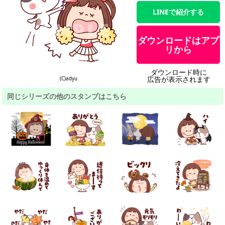
LINEで紹介する
ダウンロードはアプ
リから
ダウンロード時に
広告が表示されます
(C)adyu
同じシリーズの他のスタンプはこちら