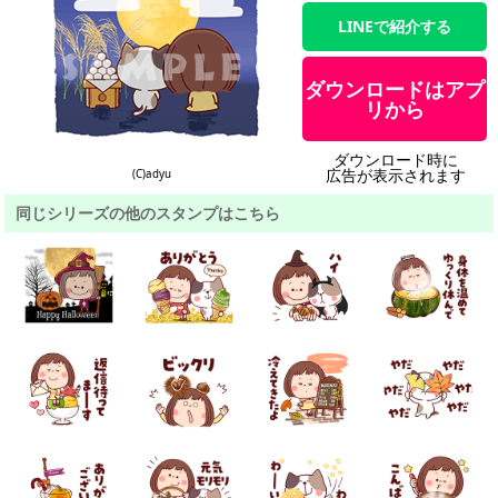
LINEで紹介する
ダウンロードはアプ
リから
ダウンロード時に
広告が表示されます
(C)adyu
同じシリーズの他のスタンプはこちら