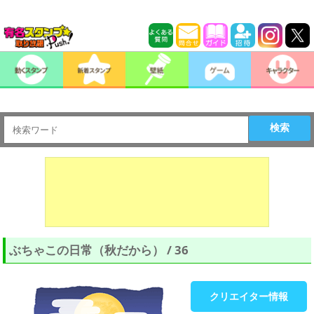
検索
ぶちゃこの日常（秋だから） / 36
クリエイター情報