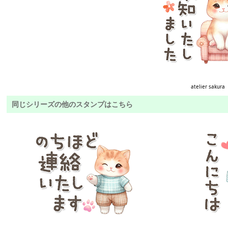
atelier sakura
同じシリーズの他のスタンプはこちら