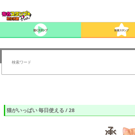
猫がいっぱい 毎日使える / 28