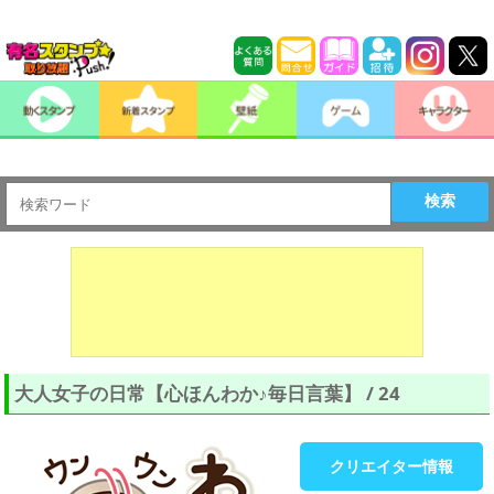
検索
大人女子の日常【心ほんわか♪毎日言葉】 / 24
クリエイター情報