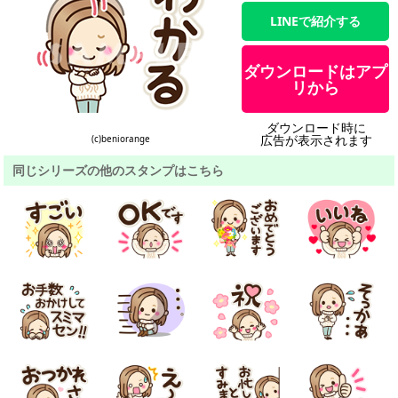
LINEで紹介する
ダウンロードはアプ
リから
ダウンロード時に
広告が表示されます
(c)beniorange
同じシリーズの他のスタンプはこちら