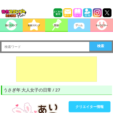
検索
うさぎ年 大人女子の日常 / 27
クリエイター情報