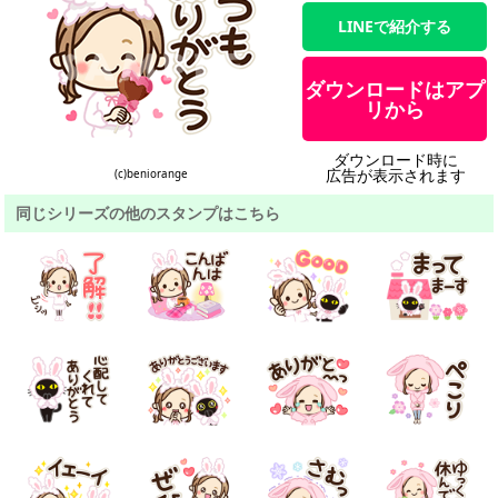
LINEで紹介する
ダウンロードはアプ
リから
ダウンロード時に
広告が表示されます
(c)beniorange
同じシリーズの他のスタンプはこちら