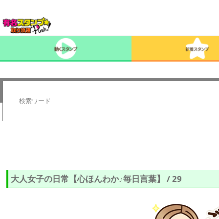
大人女子の日常【心ほんわか♪毎日言葉】 / 29