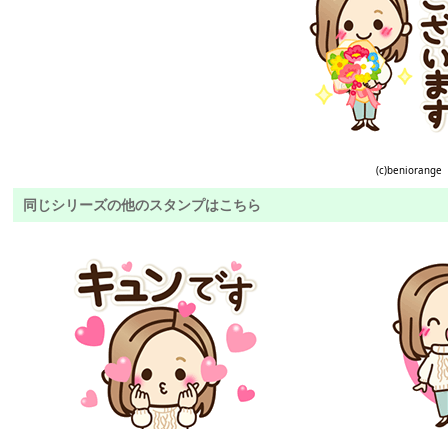
(c)beniorange
同じシリーズの他のスタンプはこちら