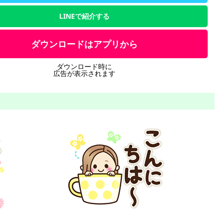
LINEで紹介する
ダウンロードはアプリから
ダウンロード時に
広告が表示されます