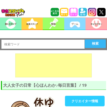
検索
大人女子の日常【心ほんわか♪毎日言葉】 / 19
クリエイター情報