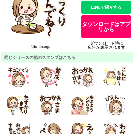
LINEで紹介する
ダウンロードはアプ
リから
ダウンロード時に
広告が表示されます
(c)beniorange
同じシリーズの他のスタンプはこちら