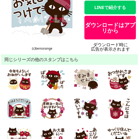
LINEで紹介する
ダウンロードはアプ
リから
ダウンロード時に
広告が表示されます
(c)beniorange
同じシリーズの他のスタンプはこちら