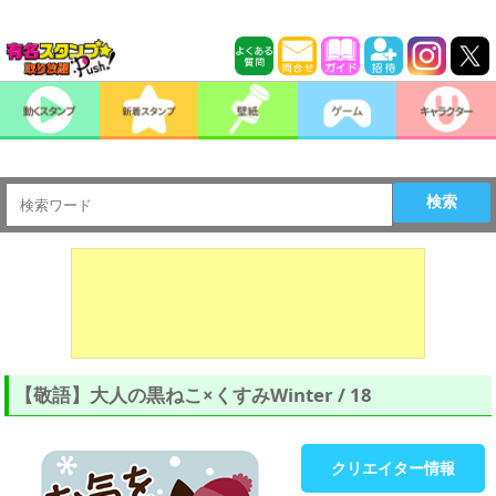
検索
【敬語】大人の黒ねこ×くすみWinter / 18
クリエイター情報