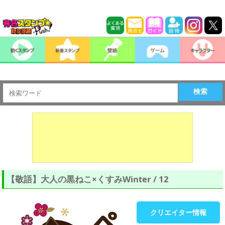
検索
【敬語】大人の黒ねこ×くすみWinter / 12
クリエイター情報