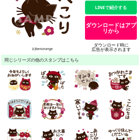
LINEで紹介する
ダウンロードはアプ
リから
ダウンロード時に
広告が表示されます
(c)beniorange
同じシリーズの他のスタンプはこちら