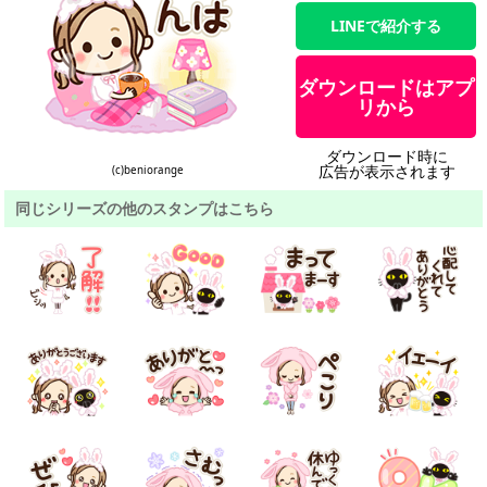
LINEで紹介する
ダウンロードはアプ
リから
ダウンロード時に
広告が表示されます
(c)beniorange
同じシリーズの他のスタンプはこちら