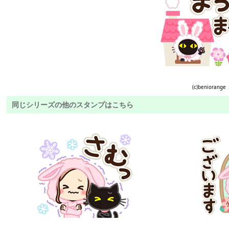
(c)beniorange
同じシリーズの他のスタンプはこちら