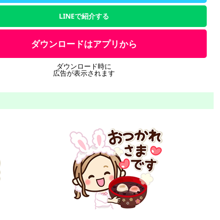
LINEで紹介する
ダウンロードはアプリから
ダウンロード時に
広告が表示されます