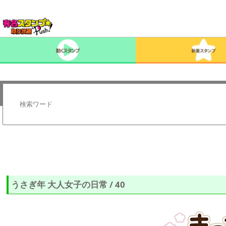
うさぎ年 大人女子の日常 / 40