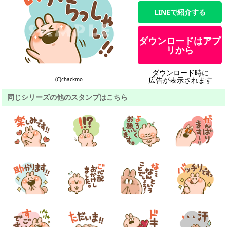
LINEで紹介する
ダウンロードはアプ
リから
ダウンロード時に
広告が表示されます
(C)chackmo
同じシリーズの他のスタンプはこちら