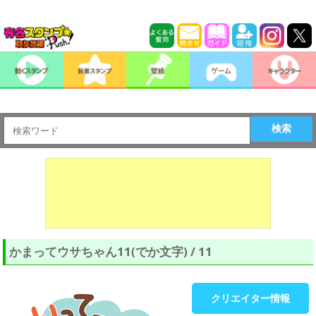
検索
かまってウサちゃん11(でか文字) / 11
クリエイター情報