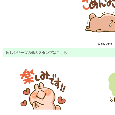
(C)chackmo
同じシリーズの他のスタンプはこちら