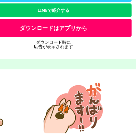
LINEで紹介する
ダウンロードはアプリから
ダウンロード時に
広告が表示されます