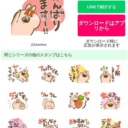
LINEで紹介する
ダウンロードはアプ
リから
ダウンロード時に
広告が表示されます
(C)chackmo
同じシリーズの他のスタンプはこちら