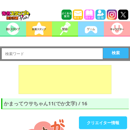
検索
かまってウサちゃん11(でか文字) / 16
クリエイター情報