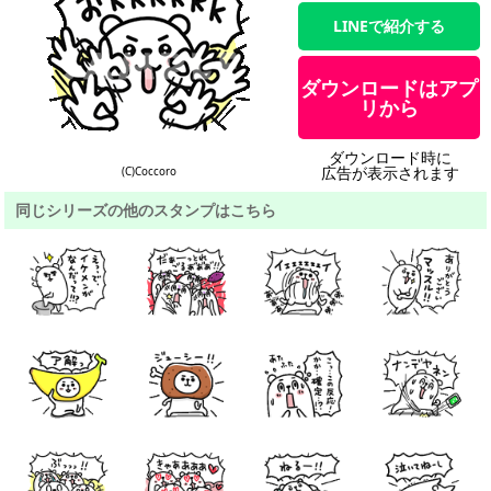
LINEで紹介する
ダウンロードはアプ
リから
ダウンロード時に
広告が表示されます
(C)Coccoro
同じシリーズの他のスタンプはこちら