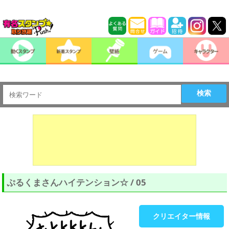
検索
ぷるくまさんハイテンション☆ / 05
クリエイター情報