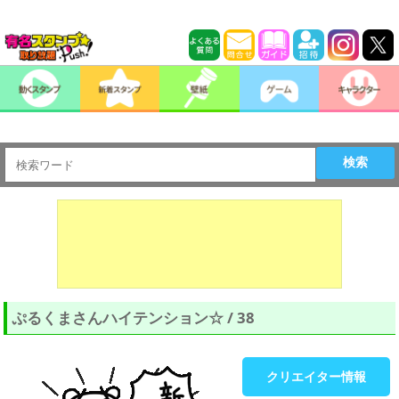
検索
ぷるくまさんハイテンション☆ / 38
クリエイター情報