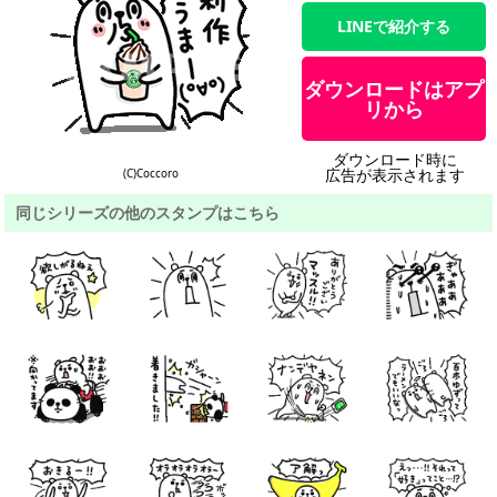
LINEで紹介する
ダウンロードはアプ
リから
ダウンロード時に
広告が表示されます
(C)Coccoro
同じシリーズの他のスタンプはこちら