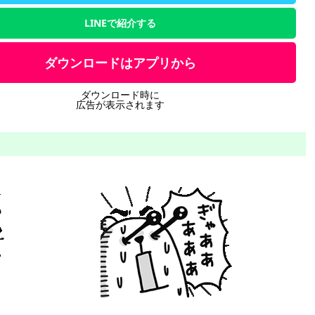
LINEで紹介する
ダウンロードはアプリから
ダウンロード時に
広告が表示されます