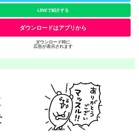
LINEで紹介する
ダウンロードはアプリから
ダウンロード時に
広告が表示されます