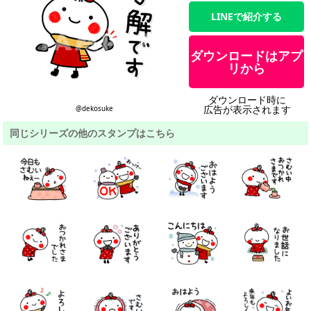
LINEで紹介する
ダウンロードはアプ
リから
ダウンロード時に
広告が表示されます
@dekosuke
同じシリーズの他のスタンプはこちら