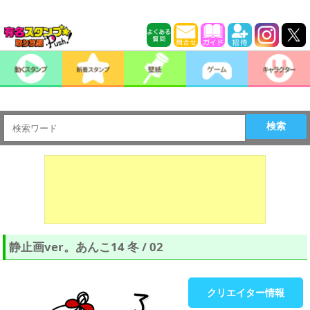
検索
静止画ver。あんこ14 冬 / 02
クリエイター情報