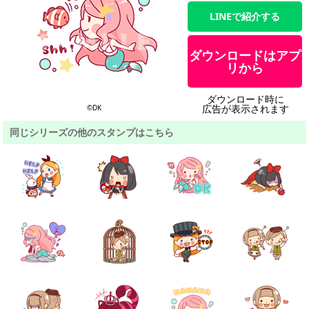
LINEで紹介する
ダウンロードはアプ
リから
ダウンロード時に
広告が表示されます
©DK
同じシリーズの他のスタンプはこちら