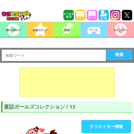
検索
童話ガールズコレクション / 13
クリエイター情報