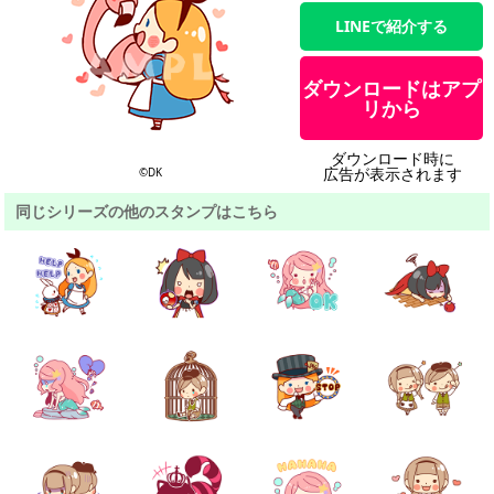
LINEで紹介する
ダウンロードはアプ
リから
ダウンロード時に
広告が表示されます
©DK
同じシリーズの他のスタンプはこちら