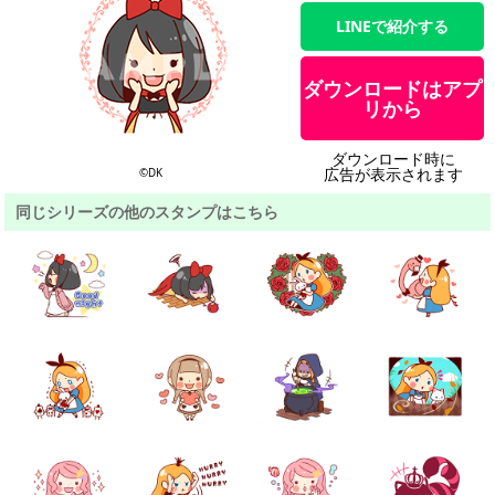
LINEで紹介する
ダウンロードはアプ
リから
ダウンロード時に
広告が表示されます
©DK
同じシリーズの他のスタンプはこちら