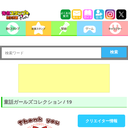
検索
童話ガールズコレクション / 19
クリエイター情報