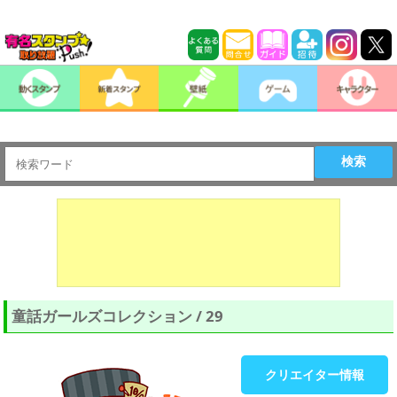
検索
童話ガールズコレクション / 29
クリエイター情報