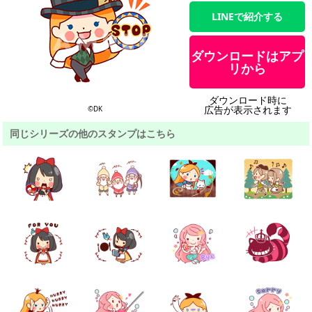
LINEで紹介する
ダウンロードはアプ
リから
ダウンロード時に
広告が表示されます
©DK
同じシリーズの他のスタンプはこちら