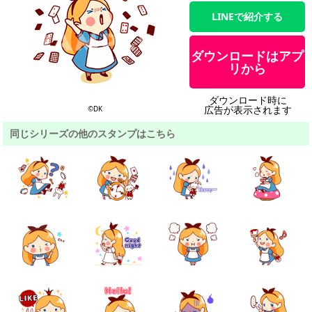
LINEで紹介する
ダウンロードはアプ
リから
ダウンロード時に
広告が表示されます
©DK
同じシリーズの他のスタンプはこちら