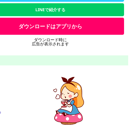
LINEで紹介する
ダウンロードはアプリから
ダウンロード時に
広告が表示されます